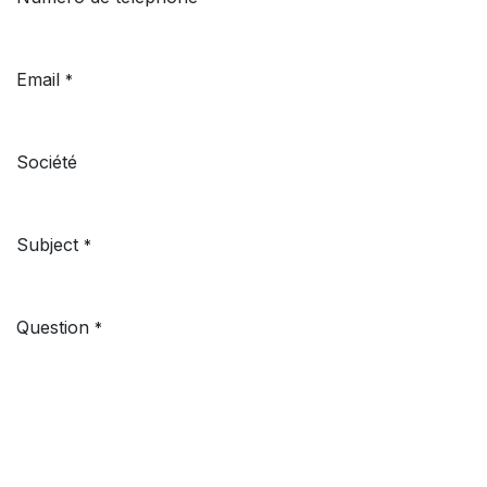
Email
*
Société
Subject
*
Question
*