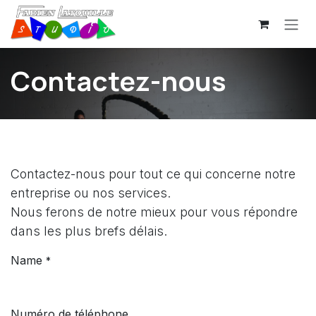
Se rendre au contenu
Contactez-nous
Contactez-nous pour tout ce qui concerne notre
entreprise ou nos services.
Nous ferons de notre mieux pour vous répondre
dans les plus brefs délais.
Name
*
Numéro de téléphone