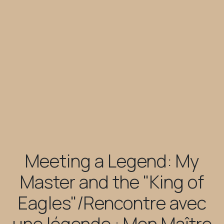
Meeting a Legend: My
Master and the "King of
Eagles"/Rencontre avec
une légende : Mon Maître