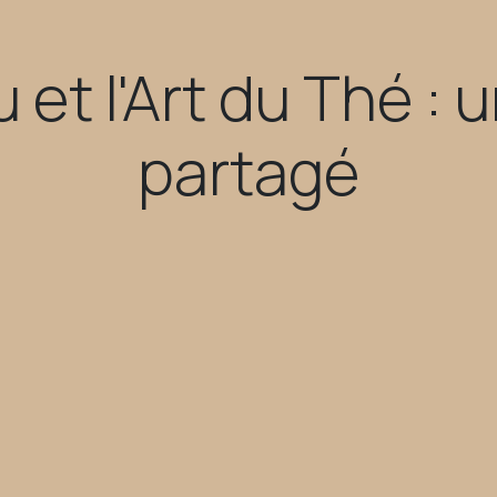
 et l'Art du Thé : 
partagé