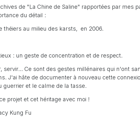
chives de "La Chine de Saline" rapportées par mes 
ortance du détail :
 théiers au milieu des karsts, en 2006.
ieux : un geste de concentration et de respect.
er, servir... Ce sont des gestes millénaires qui n'ont s
s. J'ai hâte de documenter à nouveau cette connexio
 guerrier et le calme de la tasse.
ce projet et cet héritage avec moi !
gacy Kung Fu