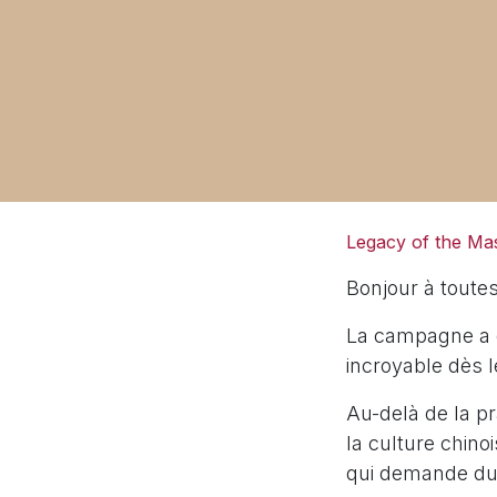
Legacy of the Mas
Bonjour à toutes
La campagne a dé
incroyable dès 
Au-delà de la pr
la culture chino
qui demande du 