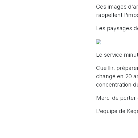
Ces images d'ar
rappellent l'imp
Les paysages de
Le service minut
Cueillir, prépar
changé en 20 an
concentration du
Merci de porter 
L'equipe de Ke