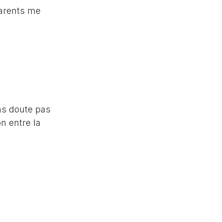
parents me
ans doute pas
n entre la